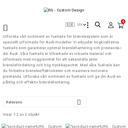
0
🇸🇪
SEK

Utforska vårt sortiment av fuelrails för bränslesystem som är
speciellt utformade för Audi-modeller. Vi erbjuder högkvalitativa
fuelrails som garanterar optimal bränslehantering och prestanda i
din Audi. Våra fuelrails är tillverkade av robusta material och
utformade med noggrannhet för att säkerställa jämn
bränslefördelning och hög tryckkapacitet. Med våra fuelrails kan
du förbättra bränsleeffektiviteten och maximera motorens
prestanda. Utforska vårt sortiment av fuelrails och ge din Audi en
pålitlig och effektiv bränslehantering.

Relevans
Visar 1-2 av 2 objekt