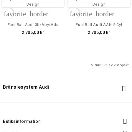
favorite_border
favorite_border
Fuel Rail Audi 3b/aby/adu
Fuel Rail Audi AAN 5 Cyl
2 705,00 kr
2 705,00 kr
Visar 1-2 av 2 objekt
Bränslesystem Audi


Butiksinformation