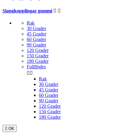
Slangkopplingar gummi


Rak
30 Grader
45 Grader
60 Grader
90 Grader
120 Grader
150 Grader
180 Grader
Fullflödes


Rak
30 Grader
45 Grader
60 Grader
90 Grader
120 Grader
150 Grader
180 Grader

OK