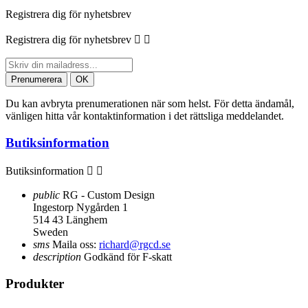
Registrera dig för nyhetsbrev
Registrera dig för nyhetsbrev


Du kan avbryta prenumerationen när som helst. För detta ändamål,
vänligen hitta vår kontaktinformation i det rättsliga meddelandet.
Butiksinformation
Butiksinformation


public
RG - Custom Design
Ingestorp Nygården 1
514 43 Länghem
Sweden
sms
Maila oss:
richard@rgcd.se
description
Godkänd för F-skatt
Produkter